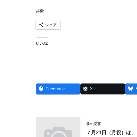
共有:
シェア
いいね:
Facebook
X
前の記事
７月21日（月祝）は、