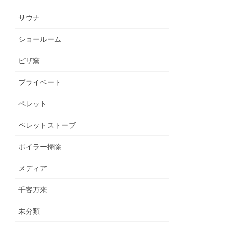
サウナ
ショールーム
ピザ窯
プライベート
ペレット
ペレットストーブ
ボイラー掃除
メディア
千客万来
未分類