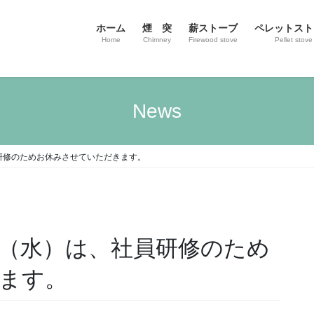
ホーム
煙 突
薪ストーブ
ペレットスト
Home
Chimney
Firewood stove
Pellet stove
News
員研修のためお休みさせていただきます。
日（水）は、社員研修のため
ます。