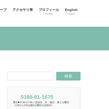
ーブ
アクセサリ等
プロフィール
English
Profile
version
0166-61-1670
受付▶8:30-17:00／定休日 日・祝日・第２土曜日
（1月から3月は第4土曜日も定休日）