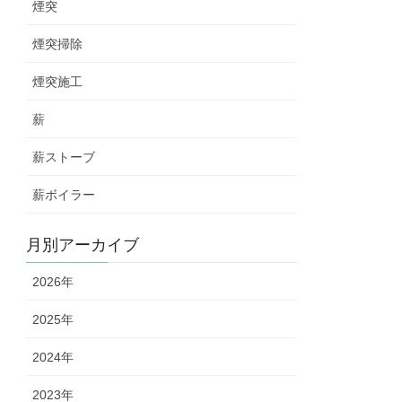
煙突
煙突掃除
煙突施工
薪
薪ストーブ
薪ボイラー
月別アーカイブ
2026年
2025年
2024年
2023年