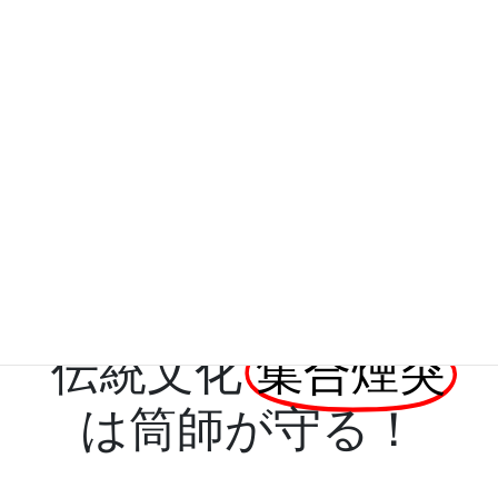
異なる径の煙突や配管のジョイントや化粧板
などの小物作りもご覧の通り。
伝統文化
集合煙突
は筒師が守る！