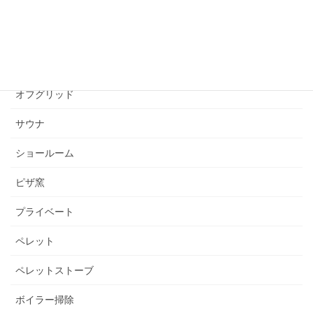
カテゴリー アーカイブ
あれこれ見聞録
イベント
オフグリッド
サウナ
ショールーム
ピザ窯
プライベート
ペレット
ペレットストーブ
ボイラー掃除