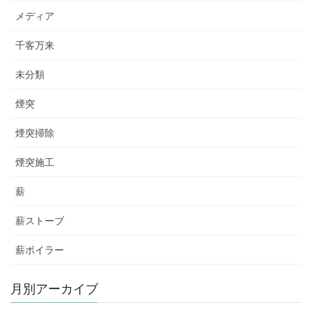
メディア
千客万来
未分類
煙突
煙突掃除
煙突施工
薪
薪ストーブ
薪ボイラー
月別アーカイブ