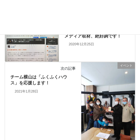
コメントデータの処理方法の詳細はこちらをご覧ください
。
メディア
前の記事
メディア取材、絶好調です！
2020年12月25日
イベント
次の記事
チーム横山は「ふくふくハウ
ス」を応援します！
2021年1月28日