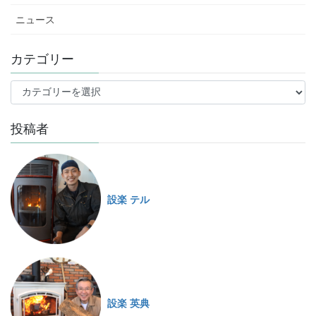
ニュース
カテゴリー
投稿者
設楽 テル
設楽 英典