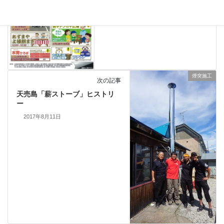
煙突施工
次の記事
天売島「薪ストーブ」ヒストリ
ー
2017年8月11日