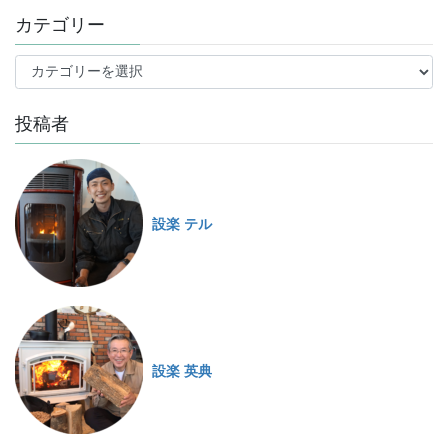
カテゴリー
投稿者
設楽 テル
設楽 英典