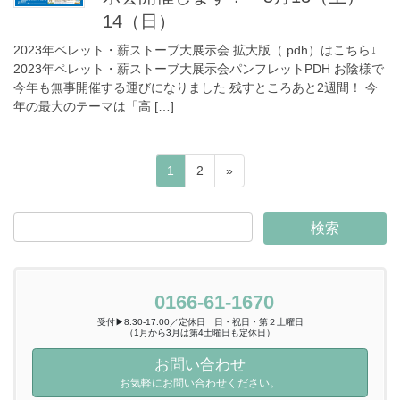
14（日）
2023年ペレット・薪ストーブ大展示会 拡大版（.pdh）はこちら↓
2023年ペレット・薪ストーブ大展示会パンフレットPDH お陰様で
今年も無事開催する運びになりました 残すところあと2週間！ 今
年の最大のテーマは「高 […]
1
2
»
0166-61-1670
受付▶8:30-17:00／定休日 日・祝日・第２土曜日
（1月から3月は第4土曜日も定休日）
お問い合わせ
お気軽にお問い合わせください。