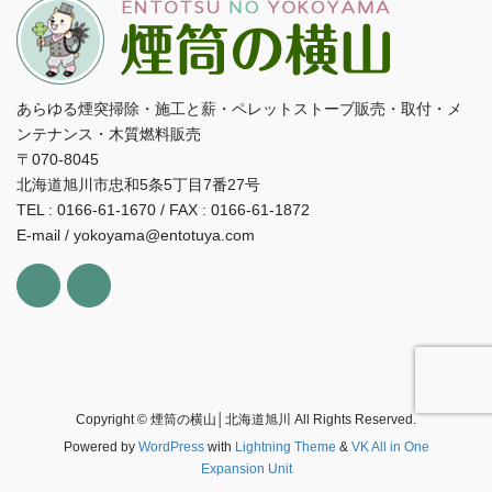
あらゆる煙突掃除・施工と薪・ペレットストーブ販売・取付・メ
ンテナンス・木質燃料販売
〒070-8045
北海道旭川市忠和5条5丁目7番27号
TEL : 0166-61-1670 / FAX : 0166-61-1872
E-mail / yokoyama@entotuya.com
Copyright © 煙筒の横山│北海道旭川 All Rights Reserved.
Powered by
WordPress
with
Lightning Theme
&
VK All in One
Expansion Unit