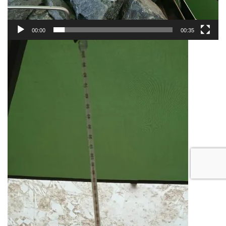
00:00
00:35