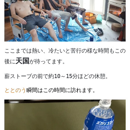
ここまでは熱い、冷たいと苦行の様な時間もこの
天国
後に
が待ってます。
薪ストーブの前で約10～15分ほどの休憩。
ととのう
瞬間はこの時間に訪れます。