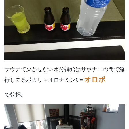
サウナで欠かせない水分補給はサウナーの間で流
オロポ
行してるポカリ＋オロナミンC＝
で乾杯。