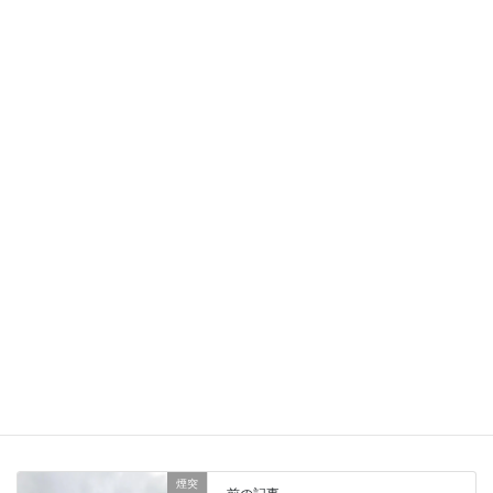
このサイトはスパムを低減するために Akismet を使っています。
コメントデータの処理方法の詳細はこちらをご覧ください
。
煙突