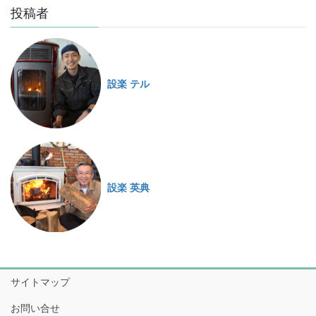
投稿者
設楽 テル
設楽 英典
サイトマップ
お問い合せ