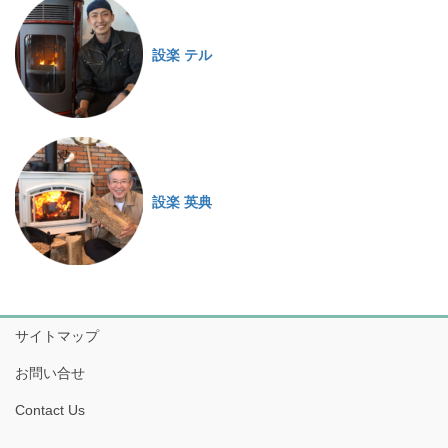
設楽 テル
設楽 英典
サイトマップ
お問い合せ
Contact Us