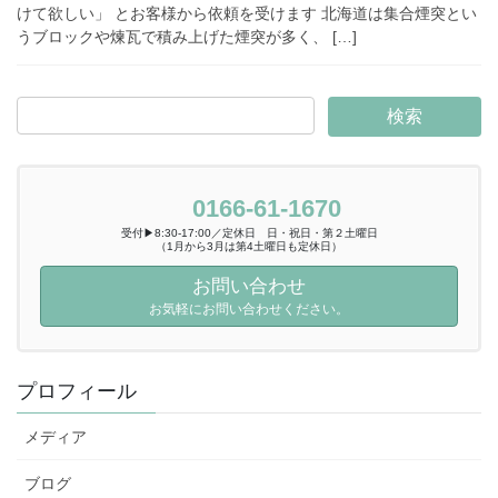
けて欲しい」 とお客様から依頼を受けます 北海道は集合煙突とい
うブロックや煉瓦で積み上げた煙突が多く、 […]
0166-61-1670
受付▶8:30-17:00／定休日 日・祝日・第２土曜日
（1月から3月は第4土曜日も定休日）
お問い合わせ
お気軽にお問い合わせください。
プロフィール
メディア
ブログ