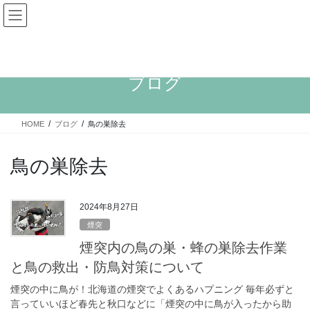
ブログ
HOME
ブログ
鳥の巣除去
鳥の巣除去
2024年8月27日
煙突
煙突内の鳥の巣・蜂の巣除去作業
と鳥の救出・防鳥対策について
煙突の中に鳥が！北海道の煙突でよくあるハプニング 毎年必ずと
言っていいほど春先と秋口などに「煙突の中に鳥が入ったから助