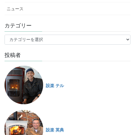
ニュース
カテゴリー
投稿者
設楽 テル
設楽 英典