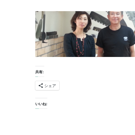
共有:
シェア
いいね: