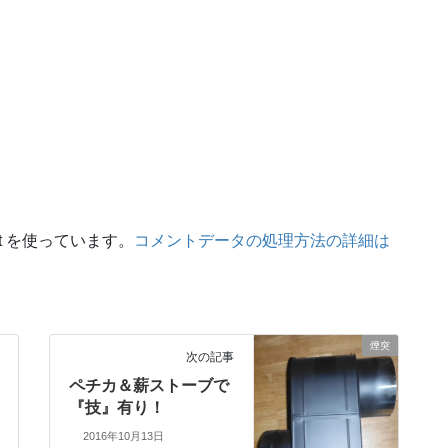
t を使っています。
コメントデータの処理方法の詳細は
煙突
次の記事
ペチカ＆薪ストーブで
『技』有り！
2016年10月13日