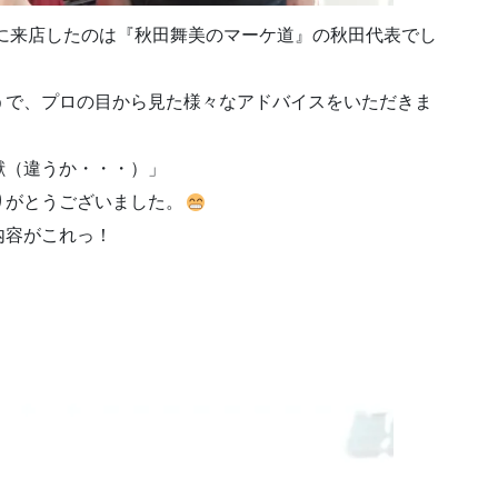
に来店したのは『秋田舞美のマーケ道』の秋田代表でし
うで、プロの目から見た様々なアドバイスをいただきま
獣（違うか・・・）」
りがとうございました。
内容がこれっ！