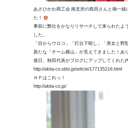
あさひかわ商工会 南支所の島田さんと御一緒
た！
事前に弊社をかなりリサーチして来られたよ
した。
「目からウロコ」「灯台下暗し」「美女と野
新たな「チーム横山」が見えてきました！あ
後日、秋田代表がブログにアップしてくれた
http://akita-co.sblo.jp/article/177135216.html
ＨＰはこれっ！
http://akita-co.jp/