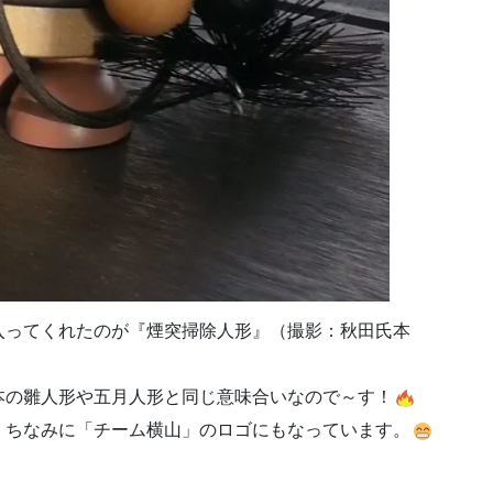
入ってくれたのが『煙突掃除人形』（撮影：秋田氏本
本の雛人形や五月人形と同じ意味合いなので～す！
・ちなみに「チーム横山」のロゴにもなっています。