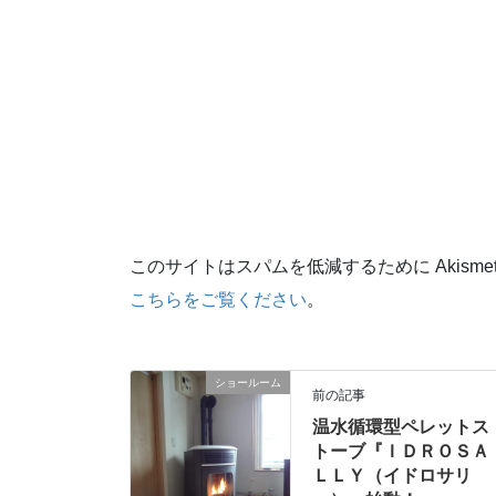
このサイトはスパムを低減するために Akisme
こちらをご覧ください
。
ショールーム
前の記事
温水循環型ペレットス
トーブ『ＩＤＲＯＳＡ
ＬＬＹ（イドロサリ