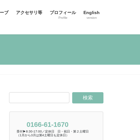
ーブ
アクセサリ等
プロフィール
English
Profile
version
0166-61-1670
受付▶8:30-17:00／定休日 日・祝日・第２土曜日
（1月から3月は第4土曜日も定休日）