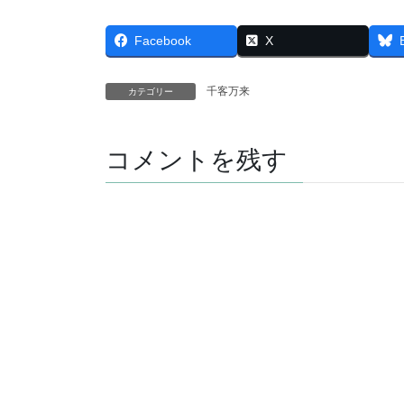
Facebook
X
千客万来
カテゴリー
コメントを残す