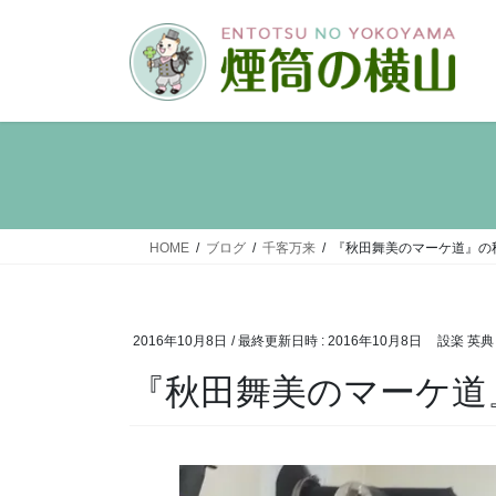
HOME
ブログ
千客万来
『秋田舞美のマーケ道』の
2016年10月8日
/ 最終更新日時 :
2016年10月8日
設楽 英典
『秋田舞美のマーケ道