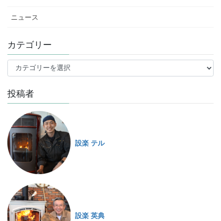
ニュース
カテゴリー
投稿者
設楽 テル
設楽 英典